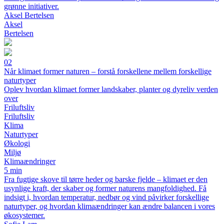
grønne initiativer.
Aksel Bertelsen
Aksel
Bertelsen
02
Når klimaet former naturen – forstå forskellene mellem forskellige
naturtyper
Oplev hvordan klimaet former landskaber, planter og dyreliv verden
over
Friluftsliv
Friluftsliv
Klima
Naturtyper
Økologi
Miljø
Klimaændringer
5 min
Fra fugtige skove til tørre heder og barske fjelde – klimaet er den
usynlige kraft, der skaber og former naturens mangfoldighed. Få
indsigt i, hvordan temperatur, nedbør og vind påvirker forskellige
naturtyper, og hvordan klimaændringer kan ændre balancen i vores
økosystemer.