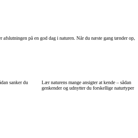
erer afslutningen på en god dag i naturen. Når du næste gang tænder op,
ådan sanker du
Lær naturens mange ansigter at kende – sådan
genkender og udnytter du forskellige naturtyper