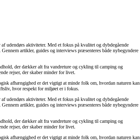
ter af udendørs aktiviteter. Med et fokus på kvalitet og dybdegående
byde. Gennem artikler, guides og interviews præsenteres både nybegyndere
ndhold, der dækker alt fra vandreture og cykling til camping og
nde rejser, der skaber minder for livet.
nologisk afhængighed er det vigtigt at minde folk om, hvordan naturen kan
sliv, hvor respekt for miljøet er i fokus.
ter af udendørs aktiviteter. Med et fokus på kvalitet og dybdegående
byde. Gennem artikler, guides og interviews præsenteres både nybegyndere
ndhold, der dækker alt fra vandreture og cykling til camping og
nde rejser, der skaber minder for livet.
nologisk afhængighed er det vigtigt at minde folk om, hvordan naturen kan