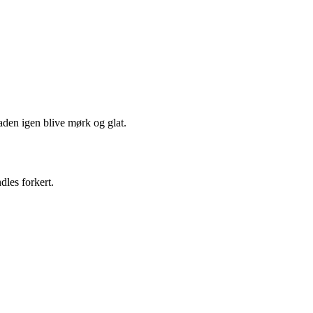
laden igen blive mørk og glat.
dles forkert.