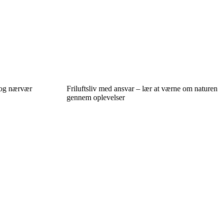
 og nærvær
Friluftsliv med ansvar – lær at værne om naturen
gennem oplevelser