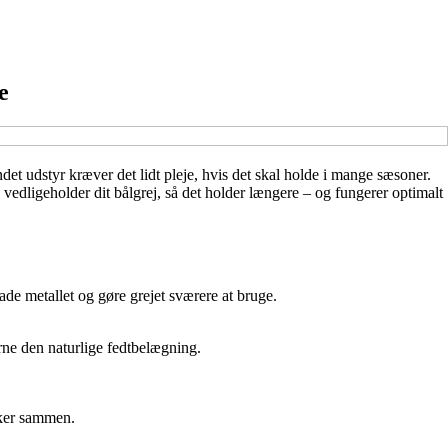
e
det udstyr kræver det lidt pleje, hvis det skal holde i mange sæsoner.
 vedligeholder dit bålgrej, så det holder længere – og fungerer optimalt
ade metallet og gøre grejet sværere at bruge.
rne den naturlige fedtbelægning.
kker sammen.