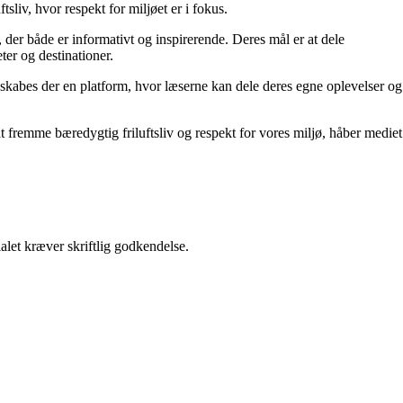
sliv, hvor respekt for miljøet er i fokus.
 der både er informativt og inspirerende. Deres mål er at dele
ter og destinationer.
skabes der en platform, hvor læserne kan dele deres egne oplevelser og
at fremme bæredygtig friluftsliv og respekt for vores miljø, håber mediet
alet kræver skriftlig godkendelse.