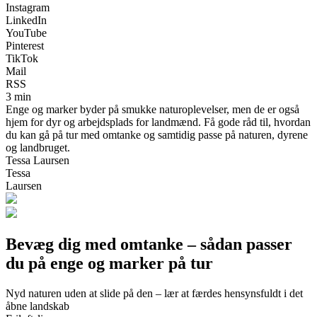
Instagram
LinkedIn
YouTube
Pinterest
TikTok
Mail
RSS
3 min
Enge og marker byder på smukke naturoplevelser, men de er også
hjem for dyr og arbejdsplads for landmænd. Få gode råd til, hvordan
du kan gå på tur med omtanke og samtidig passe på naturen, dyrene
og landbruget.
Tessa Laursen
Tessa
Laursen
Bevæg dig med omtanke – sådan passer
du på enge og marker på tur
Nyd naturen uden at slide på den – lær at færdes hensynsfuldt i det
åbne landskab