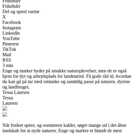
Friluftsliv
Friluftsliv
Del og spred varme
X
Facebook
Instagram
LinkedIn
YouTube
Pinterest
TikTok
Mail
RSS
3 min
Enge og marker byder på smukke naturoplevelser, men de er også
hjem for dyr og arbejdsplads for landmænd. Få gode råd til, hvordan
du kan gå på tur med omtanke og samtidig passe på naturen, dyrene
og landbruget.
Tessa Laursen
Tessa
Laursen
Når foråret spirer, og sommeren kalder, søger mange ud i det åbne
landskab for at nyde naturen. Enge og marker er blandt de mest