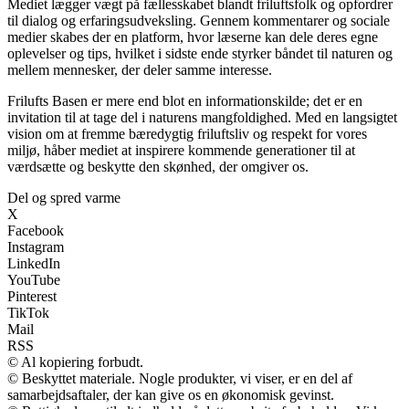
Mediet lægger vægt på fællesskabet blandt friluftsfolk og opfordrer
til dialog og erfaringsudveksling. Gennem kommentarer og sociale
medier skabes der en platform, hvor læserne kan dele deres egne
oplevelser og tips, hvilket i sidste ende styrker båndet til naturen og
mellem mennesker, der deler samme interesse.
Frilufts Basen er mere end blot en informationskilde; det er en
invitation til at tage del i naturens mangfoldighed. Med en langsigtet
vision om at fremme bæredygtig friluftsliv og respekt for vores
miljø, håber mediet at inspirere kommende generationer til at
værdsætte og beskytte den skønhed, der omgiver os.
Del og spred varme
X
Facebook
Instagram
LinkedIn
YouTube
Pinterest
TikTok
Mail
RSS
© Al kopiering forbudt.
© Beskyttet materiale. Nogle produkter, vi viser, er en del af
samarbejdsaftaler, der kan give os en økonomisk gevinst.