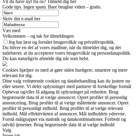
Vil du have nyt fra os? Tilmeld dig her
Gode tips. Ingen spam. Bare brugbar viden – gratis.
Skriv din e-mail her
Vær med
Velkommen – og tak for tilmeldingen
Jeg har læst og forstået brugervilkår og privatlivspolitik.
Du bliver en del af vores mailliste, når du tilmelder dig, og det
indebærer, at du accepterer vores brugervilkår og persondatapolitik.
Du kan naturligvis afmelde dig når som helst.
Cookies hjælper os med at gøre siden hurtigere, smartere og mere
relevant for dig.
Dine valg vedrørende cookies og databehandling kan du justere nu
eller senere. Vi deler oplysninger med partnere til forskellige formål
Opbevar og/eller få adgang til oplysninger på enheden. Brug
begrænsede data til at vælge annoncer. Opret profiler til personlig
annoncering. Brug profiler til at vælge målrettede annoncer. Opret
profiler til personligt indhold. Brug profiler til at vælge relevant
indhold. Mål effektiviteten af annoncer. Mål indholdets ydeevne.
Forstå målgrupper via statistik og datakombinationer. Forbedr og
udvikl tjenester. Brug begrænsede data til at vælge indhold
Valg
Ingen tak