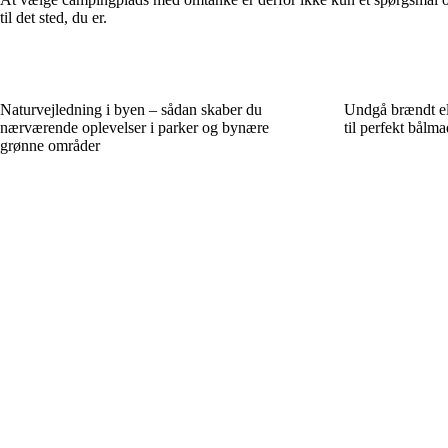
til det sted, du er.
Naturvejledning i byen – sådan skaber du
Undgå brændt ell
nærværende oplevelser i parker og bynære
til perfekt bålma
grønne områder