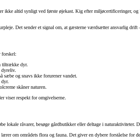
kke altid synligt ved første øjekast. Kig efter miljøcertificeringer, og 
rpleje. Det sender et signal om, at gæsterne værdsætter ansvarlig drift 
 forskel:
 tiltrække dyr.
 dyreliv.
så sæbe og snavs ikke forurener vandet.
 dyr.
olcreme skåner naturen.
er viser respekt for omgivelserne.
lokale råvarer, besøge gårdbutikker eller deltage i naturaktiviteter. D
u lærer om områdets flora og fauna. Det giver en dybere forståelse for de